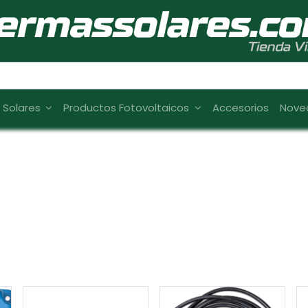
s Solares
Productos Fotovoltaicos
Accesorios
Nove