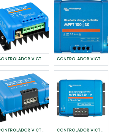
CONTROLADOR VICTRON BLUE SOLAR MPPT 100/20 (HASTA 48V)
CONTROLADOR VICTRON BLUE SOLAR MPPT 100/30 (12/24V-30A)
Agregar al carrito
CONTROLADOR VICTRON BLUE SOLAR MPPT 150/45
CONTROLADOR VICTRON BLUESOLAR MPPT 150/60 TR (12/24/48V-60A)
Agregar al carrito
Agregar al carrito