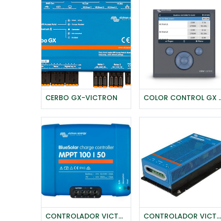
CERBO GX-VICTRON
COLOR CONTROL GX R
Agregar al carrito
CONTROLADOR VICTRON BLUESOLAR MPPT 100/50 (12/24V-50A)
CONTROLADOR VICTRON BLUESOLAR MPPT 12/24-40A
Agregar al carrito