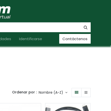
dades
Identificarse
Contáctenos
Ordenar por :
Nombre (A-Z)