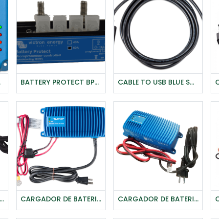
ON
BATTERY PROTECT BP-60i -VICTRON
CABLE TO USB BLUE SOLAR INTERFAZ PWM PRO - VICTRON
Agregar al carrito
Agregar al carrito
R DE BATERIA BLUE SMART IP67 12/13 - VICTRON
CARGADOR DE BATERIA BLUE SMART IP67 12/17- VICTRON
CARGADOR DE BATERIA BLUE SMART IP67 12/25 - VICTRON
Agregar al carrito
Agregar al carrito