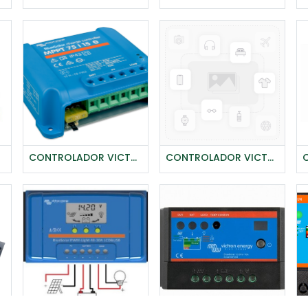
CONTROLADOR VICTRON BLUE SOLAR MPPT 75/15 (12/24V-15A)
CONTROLADOR VICTRON BLUE SOLAR MPPT 75/15 RETAIL
Agregar al carrito
Agregar al carrito