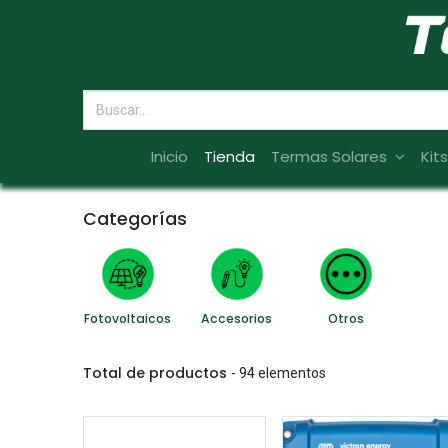
Inicio
Tienda
Termas Solares
Kit
Categorías
Fotovoltaicos
Accesorios
Otros
Total de productos
- 94 elementos