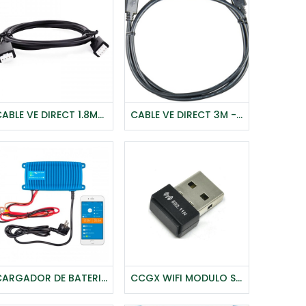
CABLE VE DIRECT 1.8M- VICTRON
CABLE VE DIRECT 3M - VICTRON
Agregar al carrito
Agregar al carrito
CARGADOR DE BATERIA BLUE SMART IP67 24/12 - VICTRON
CCGX WIFI MODULO SIMPLE (NANO USB)-VICTRON