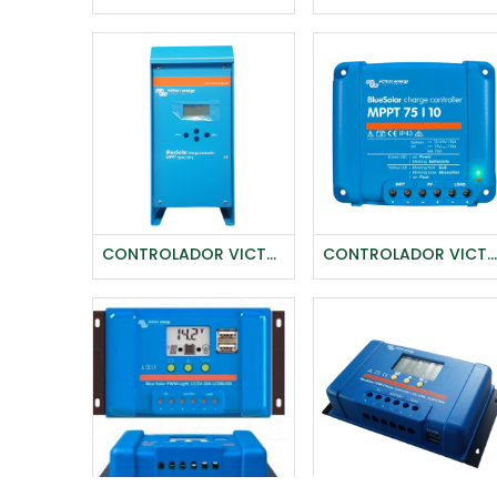
CONTROLADOR VICTRON BLUESOLAR MPPT 150/70 (12/24/36/48V-70A)
CONTROLADOR VICTRON BLUE SOLAR MPPT 75/10
Agregar al carrito