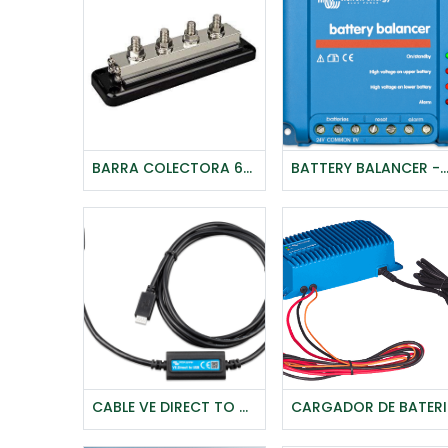
BARRA COLECTORA 600 A 4P+TAPA-VICTRON
BATTERY BALANCER -VICTR
Agregar al carrito
CABLE VE DIRECT TO USB INTERFACE - VICTRON
CARGADO
Agregar al carrito