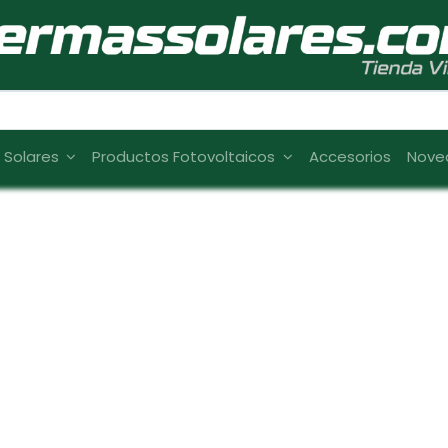
s Solares
Productos Fotovoltaicos
Accesorios
Nove