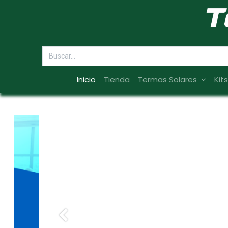
Inicio
Tienda
Termas Solares
Kit
Anterior