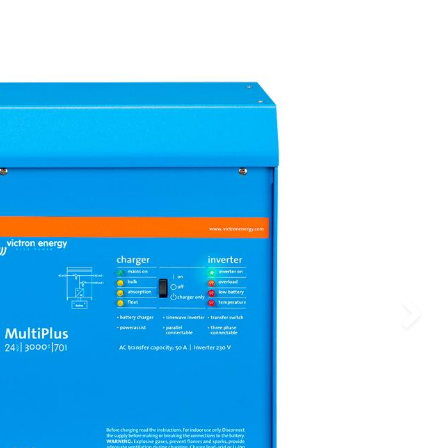
Siguient