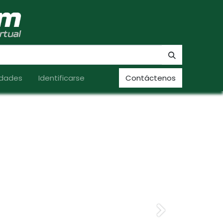
dades
Identificarse
Contáctenos
Siguiente