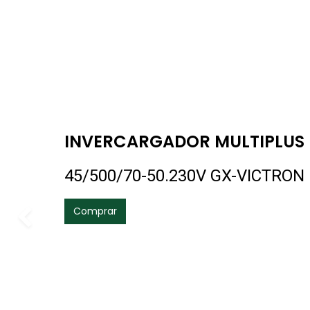
INVERCARGADOR MULTIPLUS I
45/500/70-50.230V GX-VICTRON
Comprar
Anterior