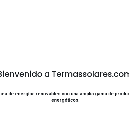
Bienvenido a Termassolares.co
nea de energías renovables con una amplia gama de produc
energéticos.