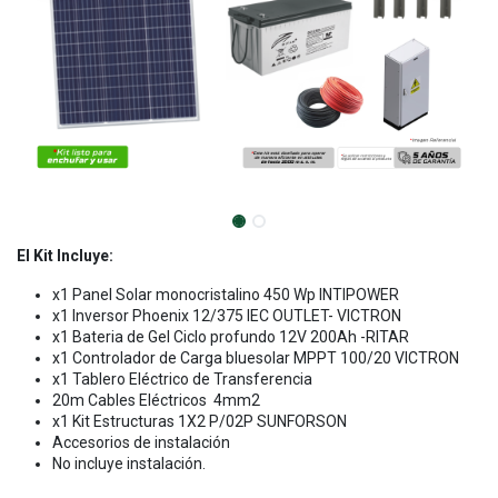
El Kit Incluye:
x1 Panel Solar monocristalino 450 Wp INTIPOWER
x1 Inversor Phoenix 12/375 IEC OUTLET- VICTRON
x1 Bateria de Gel Ciclo profundo 12V 200Ah -RITAR
x1 Controlador de Carga bluesolar MPPT 100/20 VICTRON
x1 Tablero Eléctrico de Transferencia
20m Cables Eléctricos 4mm2
x1 Kit Estructuras 1X2 P/02P SUNFORSON
Accesorios de instalación
No incluye instalación.