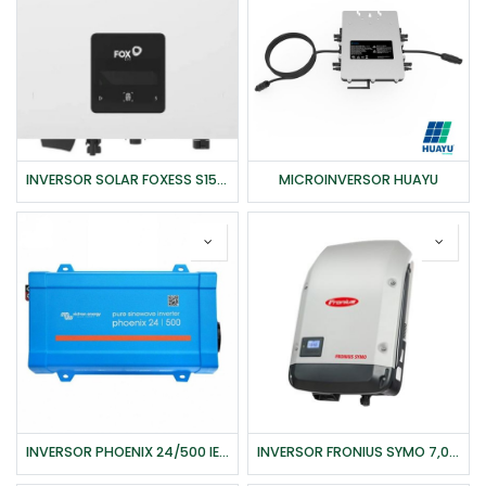
INVERSOR SOLAR FOXESS S1500-G2
MICROINVERSOR HUAYU
INVERSOR PHOENIX 24/500 IEC OUTLET-VICTRON
INVERSOR FRONIUS SYMO 7,0-3-M LIGHT