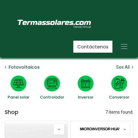
Contáctenos
Fotovoltaicos
See All
Panel solar
Controlador
Inversor
Conversor
Shop
7 items found.