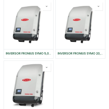
INVERSOR FRONIUS SYMO 5,0-3-M LIGHT
INVERSOR FRONIUS SYMO 20,0-3-M WLAN/LAN/WEBSERVER